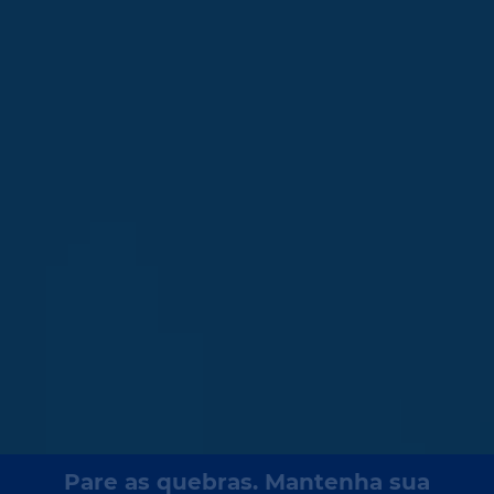
Flexíveis de Direção, Ar Condicionado