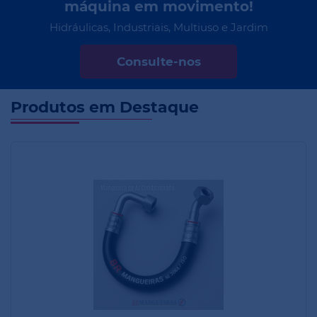
e Freios - Sua Segurança em
Movimento!
Renovação Garantida: Seu Flexível Como Novo!
Consulte-nos
Produtos em Destaque