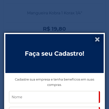
Mangueira Kobra 1 Korax 1/4"
R$ 19,80
Faça seu Cadastro!
Cod. 6368
Cadastre sua empresa e tenha benefícios em suas
compras.