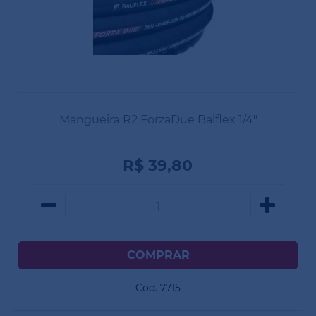
Mangueira R2 ForzaDue Balflex 1/4"
R$ 39,80
Cod. 7715