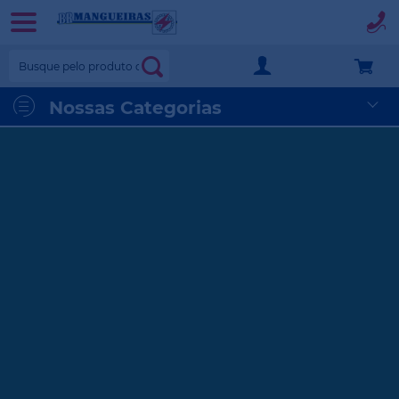
BR
Mangueiras
Nossas Categorias