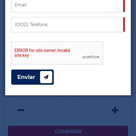
Mangueira Lava Auto Korax 1/2"
R$ 55,40