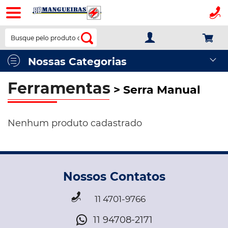
BR
Mangueiras
Nossas Categorias
Ferramentas
> Serra Manual
Nenhum produto cadastrado
Nossos Contatos
11 4701-9766
11 94708-2171