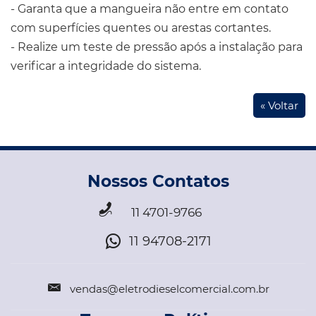
- Garanta que a mangueira não entre em contato
com superfícies quentes ou arestas cortantes.
- Realize um teste de pressão após a instalação para
verificar a integridade do sistema.
« Voltar
Nossos Contatos
11 4701-9766
11 94708-2171
vendas@eletrodieselcomercial.com.br