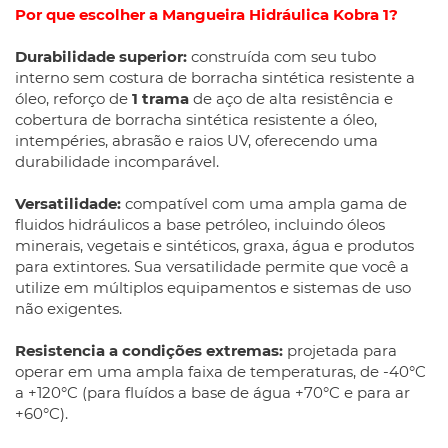
Por que escolher a Mangueira Hidráulica Kobra 1?
Durabilidade superior:
construída com seu tubo
interno sem costura de borracha sintética resistente a
óleo, reforço de
1 trama
de aço de alta resistência e
cobertura de borracha sintética resistente a óleo,
intempéries, abrasão e raios UV, oferecendo uma
durabilidade incomparável.
Versatilidade:
compatível com uma ampla gama de
fluidos hidráulicos a base petróleo, incluindo óleos
minerais, vegetais e sintéticos, graxa, água e produtos
para extintores. Sua versatilidade permite que você a
utilize em múltiplos equipamentos e sistemas de uso
não exigentes.
Resistencia a condições extremas:
projetada para
operar em uma ampla faixa de temperaturas, de -40°C
a +120°C (para fluídos a base de água +70°C e para ar
+60°C).