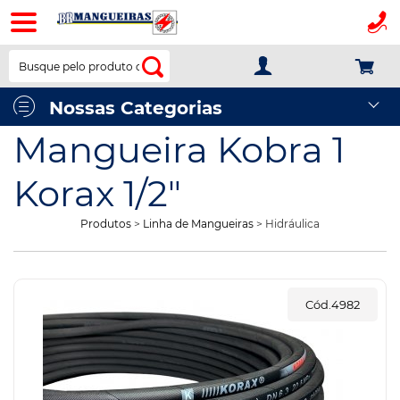
BR
Mangueiras
Nossas Categorias
Mangueira Kobra 1
Korax 1/2"
Produtos
>
Linha de Mangueiras
> Hidráulica
Cód.4982