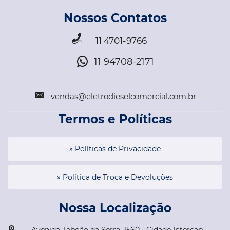
Nossos Contatos
11 4701-9766
11 94708-2171
vendas@eletrodieselcomercial.com.br
Termos e Políticas
» Políticas de Privacidade
» Política de Troca e Devoluções
Nossa Localização