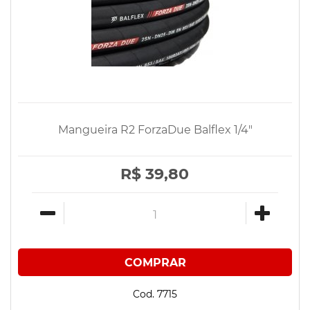
Mangueira R2 ForzaDue Balflex 1/4"
R$ 39,80
Cod. 7715