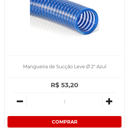
Mangueira de Sucção Leve Ø 2" Azul
R$ 53,20