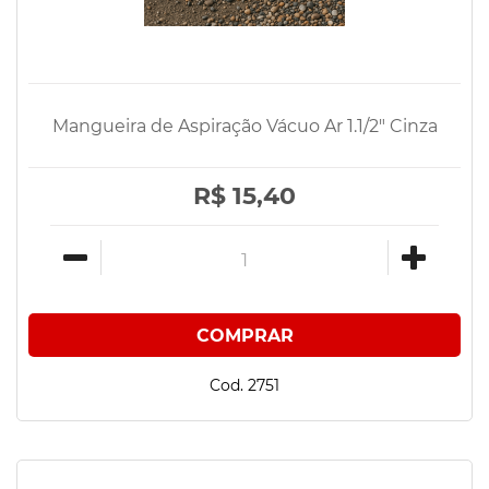
Mangueira de Aspiração Vácuo Ar 1.1/2" Cinza
R$ 15,40
Cod. 2751